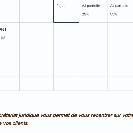
Rejet
AJ partielle 
AJ partielle 
25%
55%
NT 
ues
rétariat juridique vous permet de vous recentrer sur vot
 vos clients.