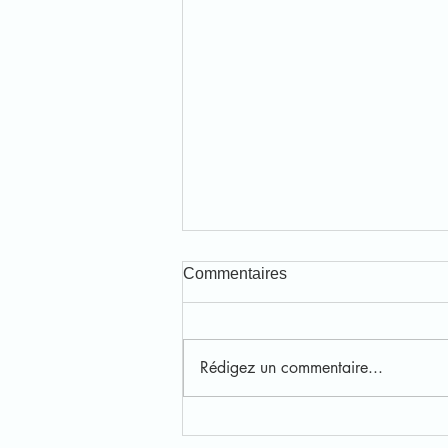
Commentaires
Rédigez un commentaire...
Une immersion dans le
quotidien dynamique d'une