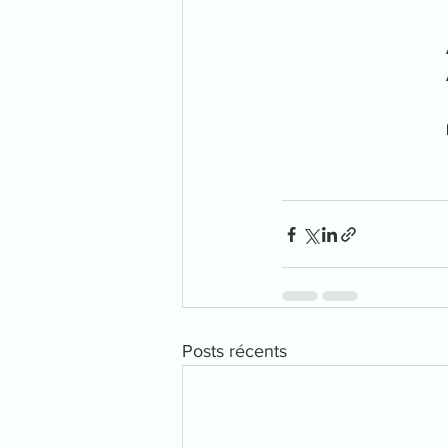
Posts récents