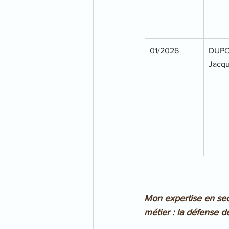
01/2026
DUPO
Jacq
Mon expertise en sec
métier : la défense de