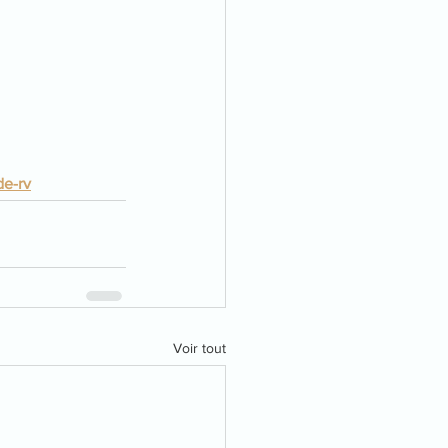
de-rv
Voir tout