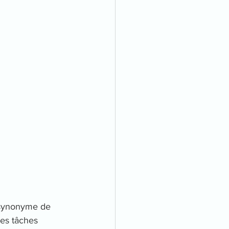
t synonyme de 
Ces tâches 