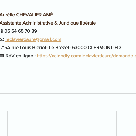
Aurélie CHEVALIER AMÉ
Assistante Administrative & Juridique libérale
📱06 64 65 70 89
📧 
leclavierdaure@gmail.com
📍5A rue Louis Blériot- Le Brézet- 63000 CLERMONT-FD
📅 RdV en ligne : 
https://calendly.com/leclavierdaure/demande-