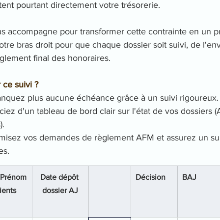
nt pourtant directement votre trésorerie.
us accompagne pour transformer cette contrainte en un pr
tre bras droit pour que chaque dossier soit suivi, de l'env
lement final des honoraires.
 ce suivi ?
nquez plus aucune échéance grâce à un suivi rigoureux.
ciez d'un tableau de bord clair sur l'état de vos dossiers (A
).
imisez vos demandes de règlement AFM et assurez un suiv
es.
Prénom
Date dépôt 
Décision 
BAJ
lients
dossier AJ