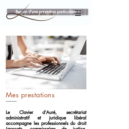
Besoin d'une prestation particulière ?
Mes prestations
Le Clavier d’Auré, secrétariat
administratif et juridique libéral
accompagne les professionnels du droit
(avocats, commissaires de justice,