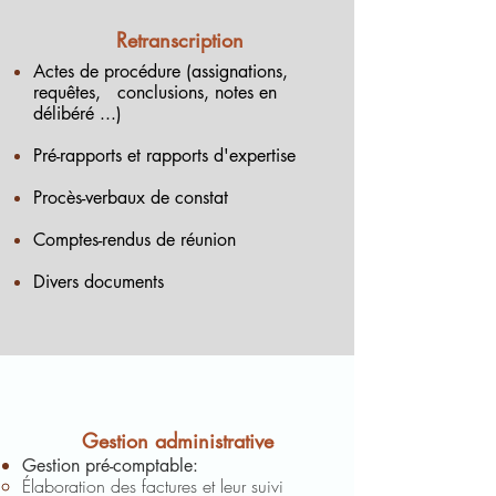
Retranscription
Actes de procédure (assignations,
requêtes,
conclusions,
notes en
délibéré ...)
Pré-rapports et rapports d'expertise
Procès-verbaux de constat
Comptes-rendus de réun
ion
Divers documents
Gestion administrative
Gestion pré-comptable:
Élaboration des factures et leur suivi