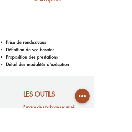
Prise de rendez-vous
Définition de vos besoins
Proposition des prestations
Détail des modalités d'exécution
LES
OUTILS
Espace de stockage sécurisé:
dropbox- google drive-
wetransfer-cloud privé (via votre
clé RPVA)