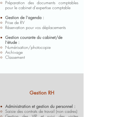
Préparation des documents comptables
pour le cabinet d'expertise comptable
Gestion de l’agenda :
Prise de RV
Réservation pour vos déplacements
Gestion courante du cabinet/de
l’étude :
Numérisation/photocopie
Archivage
Classement
Gestion RH
Administration et gestion du personnel :
Saisie des contrats de travail (non cadres)
Gestion des VIP et suivi des visites