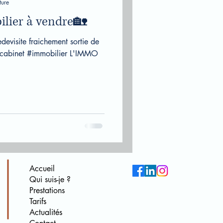
ture
lier à vendre🏡
evisite fraichement sortie de
 #cabinet #immobilier L'IMMO
Accueil
Qui suis-je ?
Prestations
Tarifs
Actualités