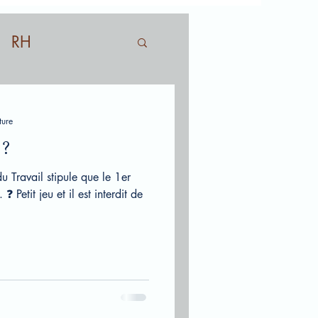
RH
ture
 ?
 Travail stipule que le 1er
 ❓ Petit jeu et il est interdit de