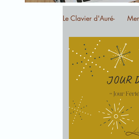
Le Clavier d'Auré-
Merc