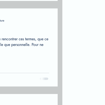
ture
rencontrer ces termes, que ce
lle que personnelle. Pour ne