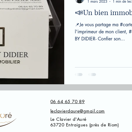
1 mars 2023
1 min de lec
📣Un bien immobi
📌Je vous partage ma #carted
l'imprimeur de mon client,
BY DIDIER- Confier son...
06 64 65 70 89
leclavierdaure@gmail.com
Le Clavier d'Auré
63720 Entraigues (près de Riom)