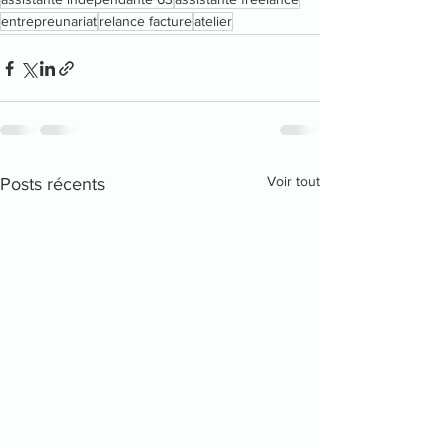
entrepreunariat
relance facture
atelier
Voir tout
Posts récents